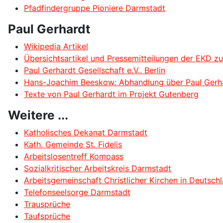
Pfadfindergruppe Pioniere Darmstadt
Paul Gerhardt
Wikipedia Artikel
Übersichtsartikel und Pressemitteilungen der EKD z
Paul Gerhardt Gesellschaft e.V., Berlin
Hans-Joachim Beeskow: Abhandlung über Paul Gerhar
Texte von Paul Gerhardt im Projekt Gutenberg
Weitere ...
Katholisches Dekanat Darmstadt
Kath. Gemeinde St. Fidelis
Arbeitslosentreff Kompass
Sozialkritischer Arbeitskreis Darmstadt
Arbeitsgemeinschaft Christlicher Kirchen in Deutsch
Telefonseelsorge Darmstadt
Trausprüche
Taufsprüche