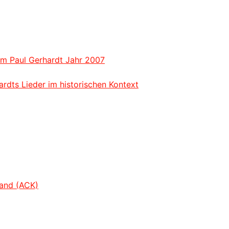
um Paul Gerhardt Jahr 2007
dts Lieder im historischen Kontext
land (ACK)