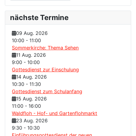
nächste Termine
09 Aug. 2026
10:00
-
11:00
Sommerkirche: Thema Sehen
11 Aug. 2026
9:00
-
10:00
Gottesdienst zur Einschulung
14 Aug. 2026
10:30
-
11:30
Gottesdienst zum Schulanfang
15 Aug. 2026
11:00
-
16:00
Waldfloh - Hof- und Gartenflohmarkt
23 Aug. 2026
9:30
-
10:30
Einführungsgottesdienst der neuen